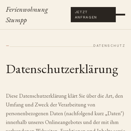
Ferienwohnung
JETZT
Stumpp
ANFRAGEN
—
DATENSCHUTZ
Datenschutzerklärung
Diese Datenschutzerklärung klärt Sie über die Art, den
Umfang und Zweck der Verarbeitung von
personenbezogenen Daten (nachfolgend kurz „Daten")
innerhalb unseres Onlineangebotes und der mit ihm
verbundenen Webseiten, Funktionen und Inhalte sowie